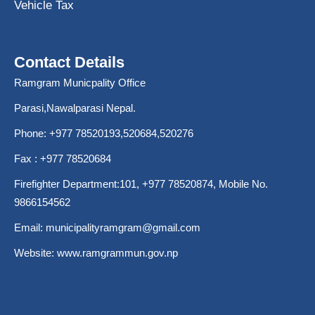
Vehicle Tax
Contact Details
Ramgram Municpality Office
Parasi,Nawalparasi Nepal.
Phone:
+977 78520193
,520684,520276
Fax : +977 78520684
Firefighter Department:101,
+977 78520874
, Mobile No.
9866154562
Email:
municipalityramgram@gmail.com
Website:
www.ramgrammun.gov.np