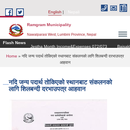
Skip to main content
English
Nepali
Ramgram Municipality
Nawalparasi West, Lumbini Province, Nepal
Flash News
Jestha Month Income&Expenses 072/073
Baisakh
You are here
Home
» नदि जन्य पदार्थ तोकिएको स्थानबाट संकलनको लागि शिलबन्दी दरभाउपत्र
आहवान
नदि जन्य पदार्थ तोकिएको स्थानबाट संकलनको
लागि शिलबन्दी दरभाउपत्र आहवान