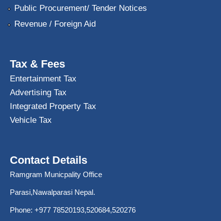
Public Procurement/ Tender Notices
Revenue / Foreign Aid
Tax & Fees
Entertainment Tax
Advertising Tax
Integrated Property Tax
Vehicle Tax
Contact Details
Ramgram Municpality Office
Parasi,Nawalparasi Nepal.
Phone:
+977 78520193
,520684,520276