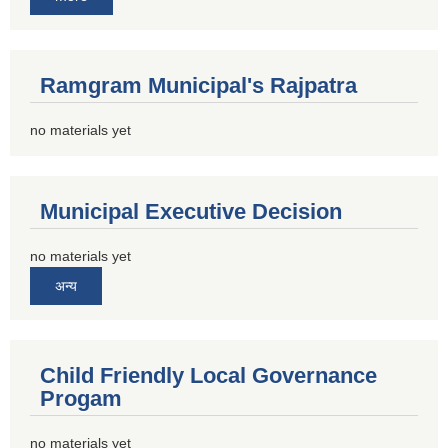
Ramgram Municipal's Rajpatra
no materials yet
Municipal Executive Decision
no materials yet
अन्य
Child Friendly Local Governance
Progam
no materials yet