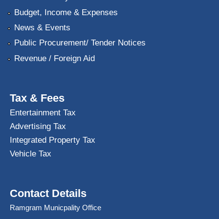
Budget, Income & Expenses
News & Events
Public Procurement/ Tender Notices
Revenue / Foreign Aid
Tax & Fees
Entertainment Tax
Advertising Tax
Integrated Property Tax
Vehicle Tax
Contact Details
Ramgram Municpality Office