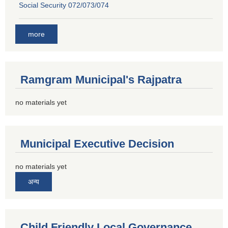
Social Security 072/073/074
more
Ramgram Municipal's Rajpatra
no materials yet
Municipal Executive Decision
no materials yet
अन्य
Child Friendly Local Governance