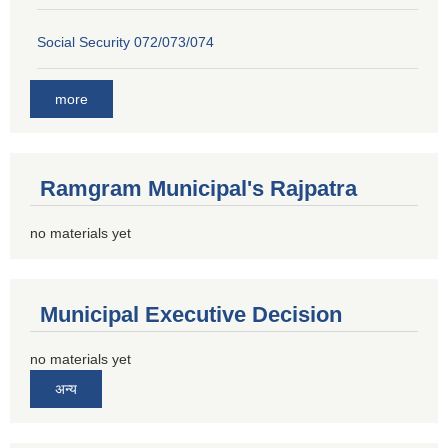
Social Security 072/073/074
more
Ramgram Municipal's Rajpatra
no materials yet
Municipal Executive Decision
no materials yet
अन्य