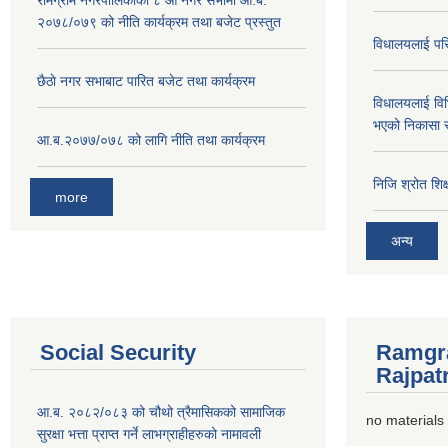
‍रामग्राम नगरपालिकाको ८ औ नगर सभामा आ‍.ब.
२०७८/०७९ को नीति कार्यक्रम तथा बजेट प्रस्तुत
विधालयलाई परि
छै‌ठाे नगर सभाबाट पारित बजेट तथा कार्यक्रम
विधालयलाई विभ
भएको निकासा 
आ.ब.२०७७/०७८ को लागि नीति तथा कार्यक्रम
निजि श्रोत शि
more
अन्य
Social Security
Ramgra
Rajpat
आ.ब. २०८२/०८३ को चौथो त्रैमासिकको सामाजिक
no materials
सुरक्षा भत्ता प्राप्त गर्ने लाभग्राहीहरुको नामावली