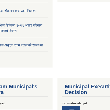
क्षा स‌ंचालन खर्च रकम निकाशा
िन्न शिर्षकमा २०७६ असार महिनामा
रकमको विवरण
क्षक अनुदान रकम पठाइएको सम्बन्धमा
m Municipal's
Municipal Execut
ra
Decision
 yet
no materials yet