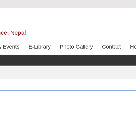
nce, Nepal
 Events
E-Library
Photo Gallery
Contact
He