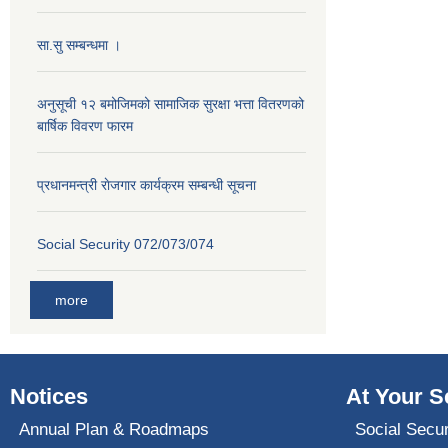
सा.सु सम्बन्धमा ।
अनुसूची १२ बमोजिमको सामाजिक सुरक्षा भत्ता वितरणको
बार्षिक विवरण फारम
प्रधानमन्त्री राेजगार कार्यक्रम सम्बन्धी सूचना
Social Security 072/073/074
more
Notices
At Your S
Annual Plan & Roadmaps
Social Secur