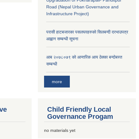
Upgradation of Pokharapali- Panditpur
Road (Nepal Urban Governance and
Infrastructure Project)
परासी हाटबजारका पसलघरहरुको सिलबन्दी दरभाउपत्र
आह्वान सम्बन्धी सूचना
आ‍ब २०७८०७९ को आन्तरिक आय ठेक्का बन्दोबस्त
सम्बन्धी
more
ive
Child Friendly Local
Governance Progam
no materials yet