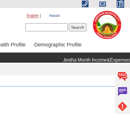
English
Nepali
Search form
Search
alth Profile
Demographic Profile
Jestha Month Income&Expenses 