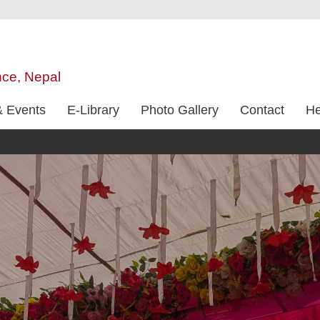
nce, Nepal
 Events
E-Library
Photo Gallery
Contact
He