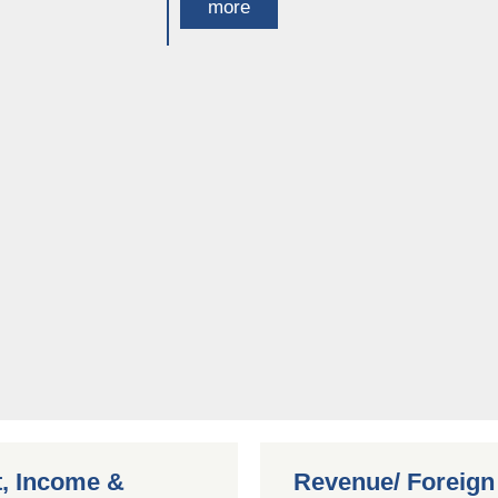
more
, Income &
Revenue/ Foreign