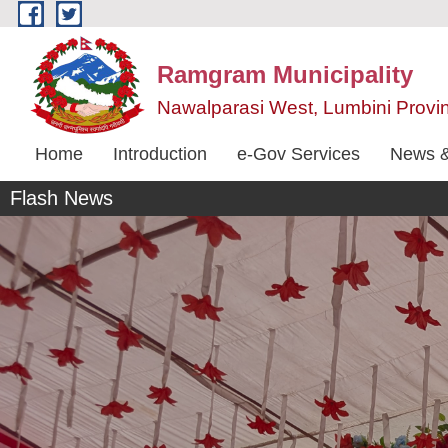
Skip to main content
Ramgram Municipality
Nawalparasi West, Lumbini Provi
Home
Introduction
e-Gov Services
News &
Flash News