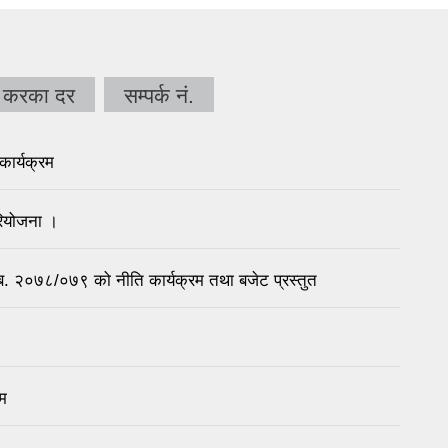
करका दर
सम्पर्क नं.
ार्यक्रम
ियोजना ।
. २०७८/०७९ को नीति कार्यक्रम तथा बजेट प्रस्तुत
म