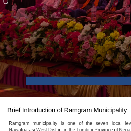
Brief Introduction of Ramgram Municipality
Ramgram municipality is one of the seven local lev
Nawalparasi West District in the Lumbini Province of Nepal