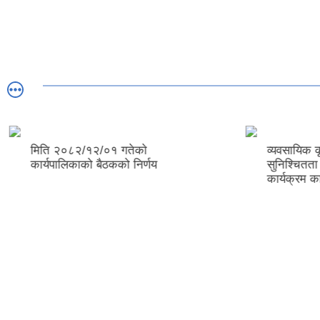
व्यवसायिक कृषिद्वारा खाद्य सुरक्षा
होमस्टे (घ
सुनिश्चितता तथा आय आर्जन सुधार
कार्यक्रम कार्यान्वयन कार्यविधि, २०८३