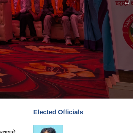
Elected Officials
ने आशयको