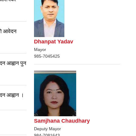
ि आवेदन
Dhanpat Yadav
Mayor
985-7045425
दन आह्वान पुन
ेदन आह्वान ।
Samjhana Chaudhary
Deputy Mayor
984-7081643