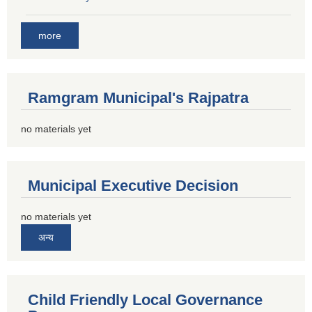
more
Ramgram Municipal's Rajpatra
no materials yet
Municipal Executive Decision
no materials yet
अन्य
Child Friendly Local Governance