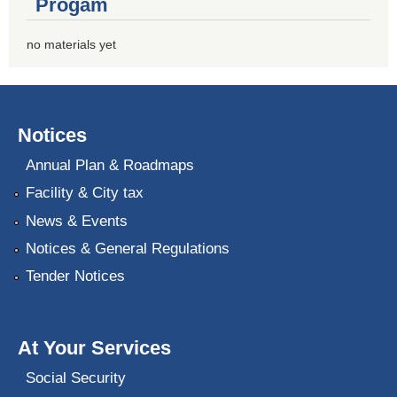
Progam
no materials yet
Notices
Annual Plan & Roadmaps
Facility & City tax
News & Events
Notices & General Regulations
Tender Notices
At Your Services
Social Security