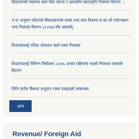
विद्यालयको मसलन्द खर्च दिवा खाजा र आवासीय छात्रवृत्ति निकासा विवरण ।
न.पा अनुदान कोटाको शिक्षकहरुको तलब तथा बाल विकास स.का.काे प्रोत्साहन
भत्ता निकासा विवरण (२०७७ पौष सम्मको)
विधालयलाई परिक्षा स‌ंचालन खर्च रकम निकाशा
विधालयलाई विभिन्न शिर्षकमा २०७६ असार महिनामा भएको निकासा रकमको
विवरण
निजि श्रोत शिक्षक अनुदान रकम पठाइएको सम्बन्धमा
अन्य
Revenue/ Foreign Aid