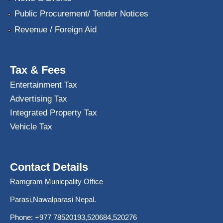
Public Procurement/ Tender Notices
Revenue / Foreign Aid
Tax & Fees
Entertainment Tax
Advertising Tax
Integrated Property Tax
Vehicle Tax
Contact Details
Ramgram Municpality Office
Parasi,Nawalparasi Nepal.
Phone:
+977 78520193
,520684,520276