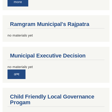
more
Ramgram Municipal's Rajpatra
no materials yet
Municipal Executive Decision
no materials yet
अन्य
Child Friendly Local Governance
Progam