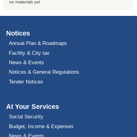
no materials yet
Notices
Annual Plan & Roadmaps
Facility & City tax
News & Events
Notices & General Regulations
Tender Notices
At Your Services
Social Security
Budget, Income & Expenses
News & Events