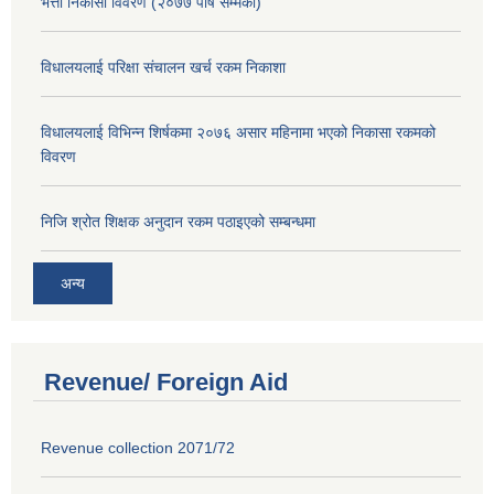
भत्ता निकासा विवरण (२०७७ पौष सम्मको)
विधालयलाई परिक्षा स‌ंचालन खर्च रकम निकाशा
विधालयलाई विभिन्न शिर्षकमा २०७६ असार महिनामा भएको निकासा रकमको
विवरण
निजि श्रोत शिक्षक अनुदान रकम पठाइएको सम्बन्धमा
अन्य
Revenue/ Foreign Aid
Revenue collection 2071/72