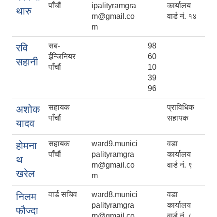
पाँचौं
ipalityramgra
कार्यालय
थारु
m@gmail.co
वार्ड नं. १४
m
सब-
98
रवि
ईन्जिनियर
60
सहानी
पाँचौं
10
39
96
सहायक
प्राविधिक
अशोक
पाँचौं
सहायक
यादव
सहायक
ward9.munici
वडा
होमना
पाँचौं
palityramgra
कार्यालय
थ
m@gmail.co
वार्ड नं. ९
खरेल
m
वार्ड सचिव
ward8.munici
वडा
निलम
palityramgra
कार्यालय
फौज्दा
m@gmail.co
वार्ड नं. ८