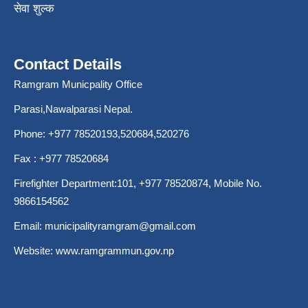
सेवा शुल्क
Contact Details
Ramgram Municpality Office
Parasi,Nawalparasi Nepal.
Phone:
+977 78520193
,520684,520276
Fax : +977 78520684
Firefighter Department:101,
+977 78520874
, Mobile No.
9866154562
Email:
municipalityramgram@gmail.com
Website:
www.ramgrammun.gov.np