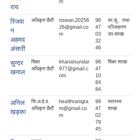
m
राय
अधिकृत छैठौं
rizwan.20256
98
सा.सु. तथा
रिजवा
26@gmail.co
47
पञ्जिकरण
न
m
03
उप-शाखा
अहमद
32
अंसारी
46
शिक्षा
khanalsundar
98
शिक्षा शाखा
सुन्दर
अधिकृत छैठौं
977@gmail.c
47
खनाल
om
10
84
84
सि.अ.हे.व.
healthramgra
98
स्वास्थ्य
अनिल
अधिकृत छैठौं
m@gmail.co
47
शाखा
खड्का
m
02
79
45