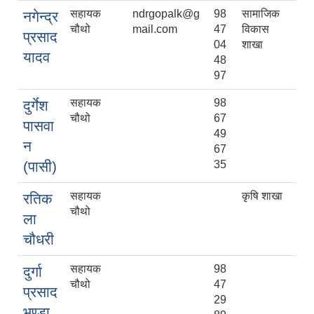
सहायक
ndrgopalk@g
98
सामाजिक
नगेन्द्र
चौथो
mail.com
47
विकास
प्रसाद
04
शाखा
यादव
48
97
सहायक
98
दुर्गेश
चौथो
67
पासवा
49
न
67
(पासी)
35
सहायक
कृषि शाखा
रतिक
चौथो
ला
चौधरी
सहायक
98
दुर्गा
चौथो
47
प्रसाद
29
भण्डा