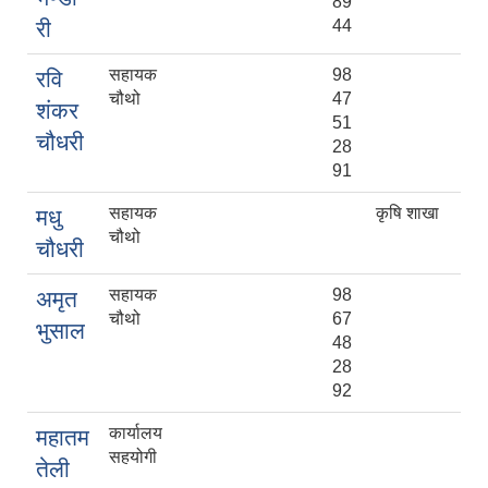
89
री
44
सहायक
98
रवि
चौथो
47
शंकर
51
चौधरी
28
91
सहायक
कृषि शाखा
मधु
चौथो
चौधरी
सहायक
98
अमृत
चौथो
67
भुसाल
48
28
92
कार्यालय
महातम
सहयोगी
तेली