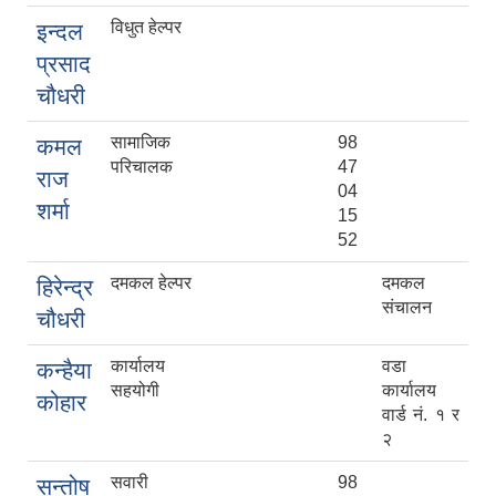
विधुत हेल्पर
इन्दल
प्रसाद
चौधरी
सामाजिक
98
कमल
परिचालक
47
राज
04
शर्मा
15
52
दमकल हेल्पर
दमकल
हिरेन्द्र
संचालन
चौधरी
कार्यालय
वडा
कन्हैया
सहयोगी
कार्यालय
कोहार
वार्ड नं. १ र
२
सवारी
98
सन्तोष