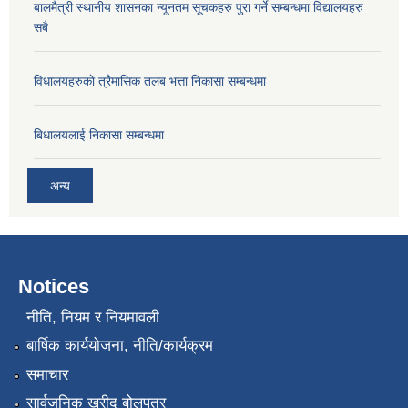
बालमैत्री स्थानीय शासनका न्यूनतम सूचकहरु पुरा गर्ने सम्बन्धमा विद्यालयहरु
सबै
विधालयहरुकाे त्रैमासिक तलब भत्ता निकासा सम्बन्धमा
बिधालयलाई निकासा सम्बन्धमा
अन्य
Notices
नीति, नियम र नियमावली
बार्षिक कार्ययोजना, नीति/कार्यक्रम
समाचार
सार्वजनिक खरीद बोलपत्र