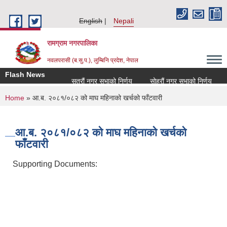
Skip to main content
English
Nepali
रामग्राम नगरपालिका
नवलपरासी (ब.सु.प.), लुम्बिनि प्रदेश, नेपाल
Flash News
सत्रौं नगर सभाको निर्णय
सोह्रौं नगर सभाको निर्णय
आ
You are here
Home
» आ.ब. २०८१/०८२ को माघ महिनाको खर्चको फाँटवारी
आ.ब. २०८१/०८२ को माघ महिनाको खर्चको
फाँटवारी
Supporting Documents: