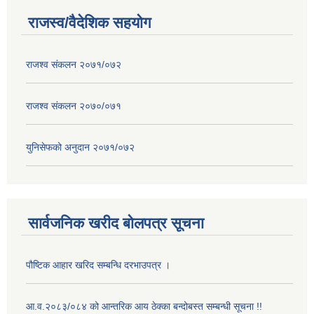
राजस्व/वैदेशिक सहयोग
राजश्व संकलन २०७१/०७२
राजश्व संकलन २०७०/०७१
युनिसेफको अनुदान २०७१/०७२
सार्वजनिक खरीद बोलपत्र सूचना
पौष्टिक आहार खरिद सम्बन्धि दरभाउपत्र ।
आ.व.२०८३/०८४ को आन्तरिक आय ठेक्का बन्दोबस्त सम्बन्धी सूचना !!