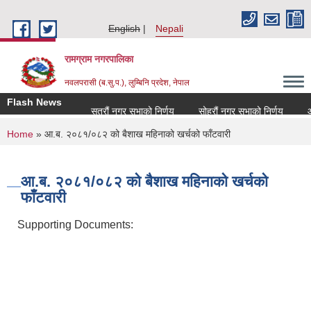
Skip to main content
English
Nepali
रामग्राम नगरपालिका
नवलपरासी (ब.सु.प.), लुम्बिनि प्रदेश, नेपाल
Flash News
सत्रौं नगर सभाको निर्णय
सोह्रौं नगर सभाको निर्णय
आर्
You are here
Home
» आ.ब. २०८१/०८२ को बैशाख महिनाको खर्चको फाँटवारी
आ.ब. २०८१/०८२ को बैशाख महिनाको खर्चको
फाँटवारी
Supporting Documents: