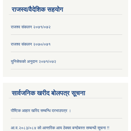
राजस्व/वैदेशिक सहयोग
राजश्व संकलन २०७१/०७२
राजश्व संकलन २०७०/०७१
युनिसेफको अनुदान २०७१/०७२
सार्वजनिक खरीद बोलपत्र सूचना
पौष्टिक आहार खरिद सम्बन्धि दरभाउपत्र ।
आ.व.२०८३/०८४ को आन्तरिक आय ठेक्का बन्दोबस्त सम्बन्धी सूचना !!