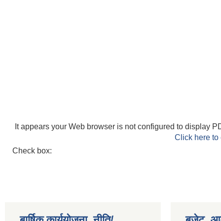
It appears your Web browser is not configured to display PD
Click here to
Check box:
बार्षिक कार्ययोजना, नीति/
बजेट, आम