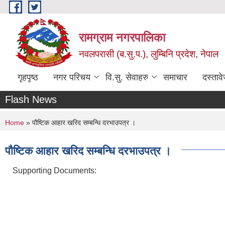
Skip to main content
रामग्राम नगरपालिका
नवलपरासी (ब.सु.प.), लुम्बिनि प्रदेश, नेपाल
गृहपृष्ठ
नगर परिचय
वि.सु. सेवाहरु
समाचार
दस्ताव
Flash News
You are here
Home
» पौष्टिक आहार खरिद सम्बन्धि दरभाउपत्र ।
पौष्टिक आहार खरिद सम्बन्धि दरभाउपत्र ।
Supporting Documents: