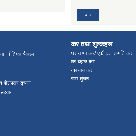
अन्य
कर तथा शुल्कहरू
घर जग्गा कर/ एकीकृत सम्पति कर
जना, नीति/कार्यक्रम
घर बहाल कर
ा
व्यवसाय कर
सेवा शुल्क
द बोलपत्र सूचना
क सहयोग