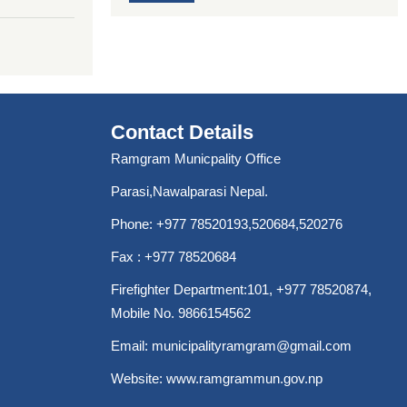
Contact Details
Ramgram Municpality Office
Parasi,Nawalparasi Nepal.
Phone:
+977 78520193
,520684,520276
Fax : +977 78520684
Firefighter Department:101,
+977 78520874
,
Mobile No. 9866154562
Email:
municipalityramgram@gmail.com
Website:
www.ramgrammun.gov.np