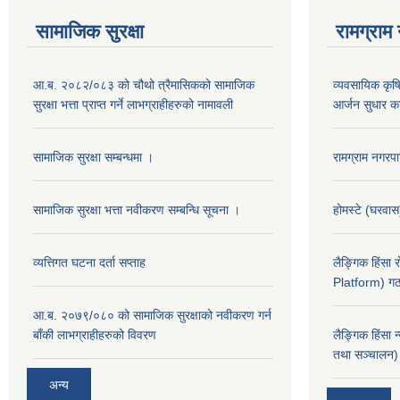
सामाजिक सुरक्षा
रामग्राम
आ.ब. २०८२/०८३ को चौथो त्रैमासिकको सामाजिक
व्यवसायिक कृषिद
सुरक्षा भत्ता प्राप्त गर्ने लाभग्राहीहरुको नामावली
आर्जन सुधार का
सामाजिक सुरक्षा सम्बन्धमा ।
रामग्राम नगर
सामाजिक सुरक्षा भत्ता नवीकरण सम्बन्धि सूचना ।
होमस्टे (घरवा
व्यत्तिगत घटना दर्ता सप्ताह
लैङ्गिक हिंसा
Platform) गठ
आ.ब. २०७९/०८० को सामाजिक सुरक्षाको नवीकरण गर्न
बाँकी लाभग्राहीहरुको विवरण
लैङ्गिक हिंसा 
तथा सञ्चालन) 
अन्य