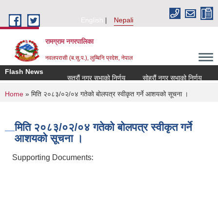
Skip to main content
English
Nepali
रामग्राम नगरपालिका
नवलपरासी (ब.सु.प.), लुम्बिनि प्रदेश, नेपाल
Flash News
सत्रौं नगर सभाको निर्णय
सोह्रौं नगर सभाको निर्णय
आर
You are here
Home
» मिति २०८३/०२/०४ गतेको बोलपत्र स्वीकृत गर्ने आशयको सूचना ।
मिति २०८३/०२/०४ गतेको बोलपत्र स्वीकृत गर्ने
आशयको सूचना ।
Supporting Documents: