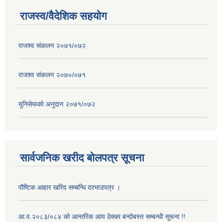
राजस्व/वैदेशिक सहयोग
राजश्व संकलन २०७१/०७२
राजश्व संकलन २०७०/०७१
युनिसेफको अनुदान २०७१/०७२
सार्वजनिक खरीद बोलपत्र सूचना
पौष्टिक आहार खरिद सम्बन्धि दरभाउपत्र ।
आ.व.२०८३/०८४ को आन्तरिक आय ठेक्का बन्दोबस्त सम्बन्धी सूचना !!