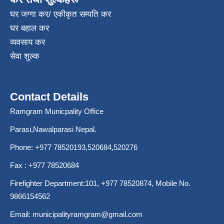
घर जग्गा कर/ एकीकृत सम्पति कर
घर बहाल कर
व्यवसाय कर
सेवा शुल्क
Contact Details
Ramgram Municpality Office
Parasi,Nawalparasi Nepal.
Phone:
+977 78520193
,520684,520276
Fax : +977 78520684
Firefighter Department:101,
+977 78520874
, Mobile No.
9866154562
Email:
municipalityramgram@gmail.com