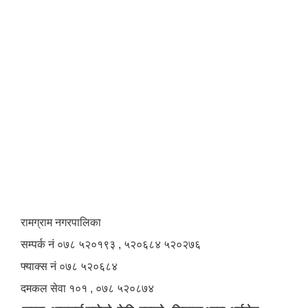
रामग्राम नगरपालिका
सम्पर्क नं ०७८ ५२०१९३ , ५२०६८४ ५२०२७६
फ्याक्स नं ०७८ ५२०६८४
दमकल सेवा १०१ , ०७८ ५२०८७४