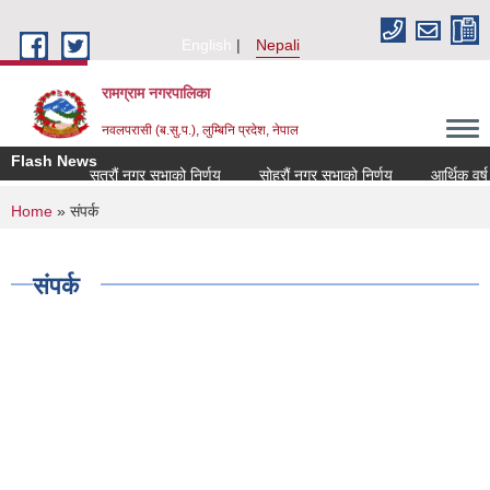
Skip to main content
English
Nepali
रामग्राम नगरपालिका
नवलपरासी (ब.सु.प.), लुम्बिनि प्रदेश, नेपाल
Flash News
सत्रौं नगर सभाको निर्णय
सोह्रौं नगर सभाको निर्णय
आर्थिक वर्ष 
You are here
Home
» संपर्क
संपर्क