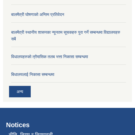
बालमैत्री घोषणाको अन्तिम प्रतिवेदन
बालमैत्री स्थानीय शासनका न्यूनतम सूचकहरु पुरा गर्ने सम्बन्धमा विद्यालयहरु
सबै
विधालयहरुकाे त्रैमासिक तलब भत्ता निकासा सम्बन्धमा
बिधालयलाई निकासा सम्बन्धमा
अन्य
Notices
नीति, नियम र नियमावली