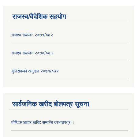
राजस्व/वैदेशिक सहयोग
राजश्व संकलन २०७१/०७२
राजश्व संकलन २०७०/०७१
युनिसेफको अनुदान २०७१/०७२
सार्वजनिक खरीद बोलपत्र सूचना
पौष्टिक आहार खरिद सम्बन्धि दरभाउपत्र ।