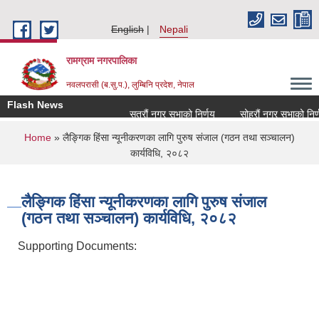
Skip to main content
English
Nepali
रामग्राम नगरपालिका
नवलपरासी (ब.सु.प.), लुम्बिनि प्रदेश, नेपाल
Flash News
सत्रौं नगर सभाको निर्णय
सोह्रौं नगर सभाको निर्णय
You are here
Home
» लैङ्गिक हिंसा न्यूनीकरणका लागि पुरुष संजाल (गठन तथा सञ्चालन)
कार्यविधि, २०८२
लैङ्गिक हिंसा न्यूनीकरणका लागि पुरुष संजाल
(गठन तथा सञ्चालन) कार्यविधि, २०८२
Supporting Documents: