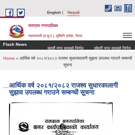
Skip to main content
English
Nepali
रामग्राम नगरपालिका
नवलपरासी (ब.सु.प.), लुम्बिनि प्रदेश, नेपाल
Flash News
सत्रौं नगर सभाको निर्णय
सोह्रौं नगर सभाको निर्णय
You are here
Home
» आर्थिक वर्ष २०८१/२०८२ राजश्व सुधारकालागी सुझाव उपलब्ध गराउने सम्बन्धी
सूचना
आर्थिक वर्ष २०८१/२०८२ राजश्व सुधारकालागी
सुझाव उपलब्ध गराउने सम्बन्धी सूचना