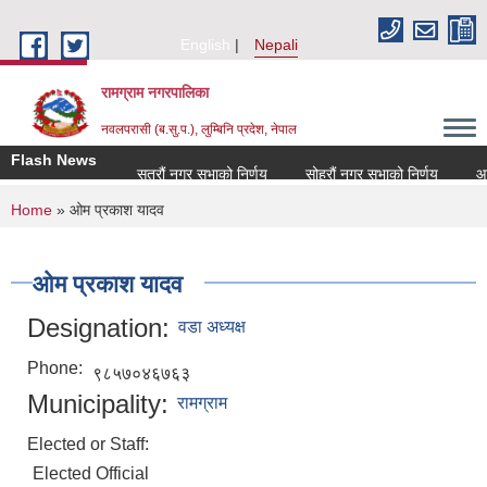
Skip to main content
English
Nepali
रामग्राम नगरपालिका
नवलपरासी (ब.सु.प.), लुम्बिनि प्रदेश, नेपाल
Flash News
सत्रौं नगर सभाको निर्णय
सोह्रौं नगर सभाको निर्णय
आर्थ
You are here
Home
» ओम प्रकाश यादव
ओम प्रकाश यादव
Designation:
वडा अध्यक्ष
Phone:
९८५७०४६७६३
Municipality:
रामग्राम
Elected or Staff:
Elected Official