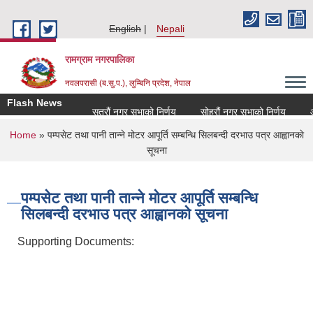
Skip to main content
English
Nepali
रामग्राम नगरपालिका
नवलपरासी (ब.सु.प.), लुम्बिनि प्रदेश, नेपाल
Flash News
सत्रौं नगर सभाको निर्णय
सोह्रौं नगर सभाको निर्णय
आर्
You are here
Home
» पम्पसेट तथा पानी तान्ने मोटर आपूर्ति सम्बन्धि सिलबन्दी दरभाउ पत्र आह्वानकाे
सूचना
पम्पसेट तथा पानी तान्ने मोटर आपूर्ति सम्बन्धि
सिलबन्दी दरभाउ पत्र आह्वानकाे सूचना
Supporting Documents: