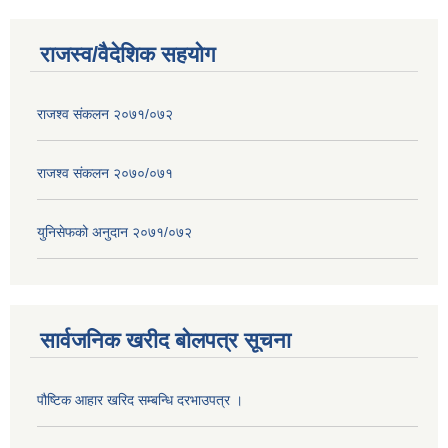
राजस्व/वैदेशिक सहयोग
राजश्व संकलन २०७१/०७२
राजश्व संकलन २०७०/०७१
युनिसेफको अनुदान २०७१/०७२
सार्वजनिक खरीद बोलपत्र सूचना
पौष्टिक आहार खरिद सम्बन्धि दरभाउपत्र ।