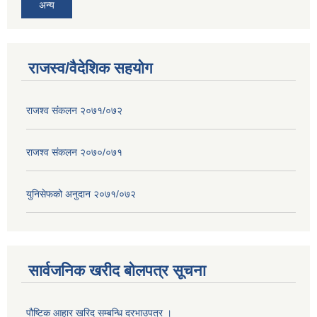
अन्य
राजस्व/वैदेशिक सहयोग
राजश्व संकलन २०७१/०७२
राजश्व संकलन २०७०/०७१
युनिसेफको अनुदान २०७१/०७२
सार्वजनिक खरीद बोलपत्र सूचना
पौष्टिक आहार खरिद सम्बन्धि दरभाउपत्र ।