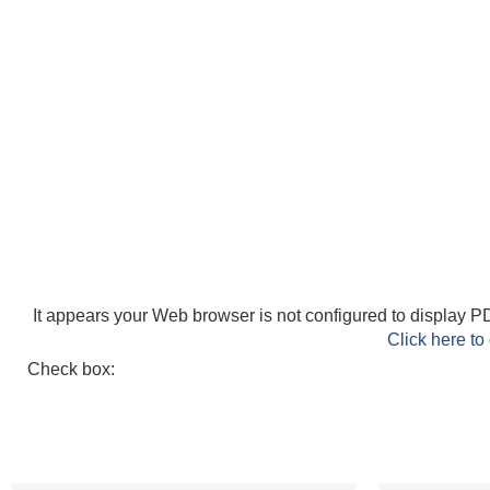
It appears your Web browser is not configured to display PD
Click here to
Check box: