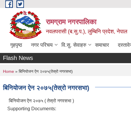
Skip to main content
रामग्राम नगरपालिका
नवलपरासी (ब.सु.प.), लुम्बिनि प्रदेश, नेपाल
गृहपृष्ठ
नगर परिचय
वि.सु. सेवाहरु
समाचार
दस्ताव
Flash News
You are here
Home
» बिनियोजन ऐन २०७५(तेस्रो नगरसभा)
बिनियोजन ऐन २०७५(तेस्रो नगरसभा)
बिनियोजन ऐन २०७५ ( तेस्रो नगरसभा )
Supporting Documents: