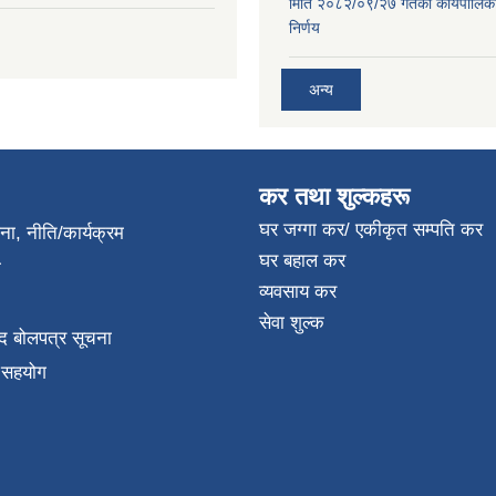
मिति २०८२/०९/२७ गतेकाे कार्यपालिक
निर्णय
अन्य
कर तथा शुल्कहरू
घर जग्गा कर/ एकीकृत सम्पति कर
जना, नीति/कार्यक्रम
घर बहाल कर
ा
व्यवसाय कर
सेवा शुल्क
द बोलपत्र सूचना
क सहयोग