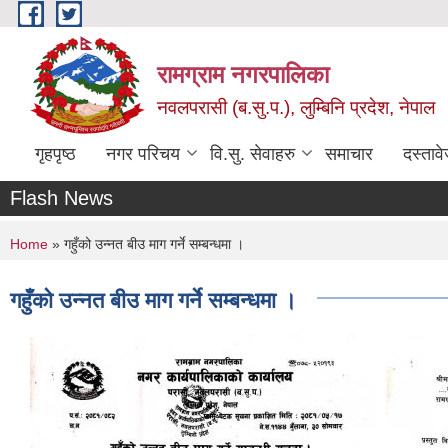
Skip to main content
रामग्राम नगरपालिका
नवलपरासी (ब.सु.प.), लुम्बिनि प्रदेश, नेपाल
गृहपृष्ठ
नगर परिचय
वि.सु. सेवाहरु
समाचार
दस्ताव
Flash News
You are here
Home
» गहुँको उन्नत बीउ माग गर्ने सम्बन्धमा ।
गहुँको उन्नत बीउ माग गर्ने सम्बन्धमा ।