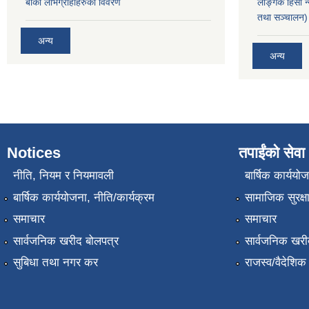
बाँकी लाभग्राहीहरुको विवरण
लैङ्गिक हिंसा 
तथा सञ्चालन) 
अन्य
अन्य
Notices
तपाईंको सेवा
नीति, नियम र नियमावली
बार्षिक कार्ययो
बार्षिक कार्ययोजना, नीति/कार्यक्रम
सामाजिक सुरक्ष
समाचार
समाचार
सार्वजनिक खरीद बोलपत्र
सार्वजनिक खरी
सुबिधा तथा नगर कर
राजस्व/वैदेशि