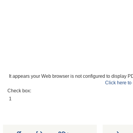
It appears your Web browser is not configured to display PD
Click here to
Check box:
1