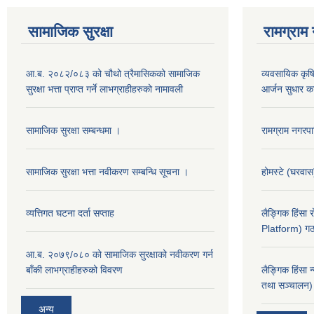
सामाजिक सुरक्षा
रामग्राम
आ.ब. २०८२/०८३ को चौथो त्रैमासिकको सामाजिक
व्यवसायिक कृषिद
सुरक्षा भत्ता प्राप्त गर्ने लाभग्राहीहरुको नामावली
आर्जन सुधार का
सामाजिक सुरक्षा सम्बन्धमा ।
रामग्राम नगर
सामाजिक सुरक्षा भत्ता नवीकरण सम्बन्धि सूचना ।
होमस्टे (घरवा
व्यत्तिगत घटना दर्ता सप्ताह
लैङ्गिक हिंसा
Platform) गठ
आ.ब. २०७९/०८० को सामाजिक सुरक्षाको नवीकरण गर्न
बाँकी लाभग्राहीहरुको विवरण
लैङ्गिक हिंसा 
तथा सञ्चालन) 
अन्य