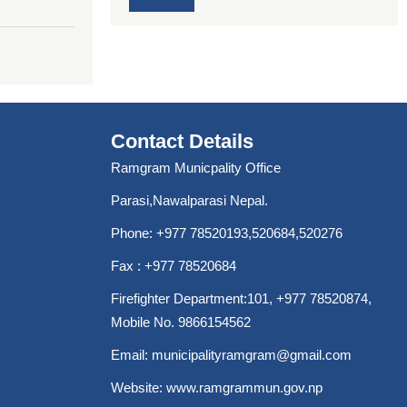
Contact Details
Ramgram Municpality Office
Parasi,Nawalparasi Nepal.
Phone:
+977 78520193
,520684,520276
Fax : +977 78520684
Firefighter Department:101,
+977 78520874
,
Mobile No. 9866154562
Email:
municipalityramgram@gmail.com
Website:
www.ramgrammun.gov.np