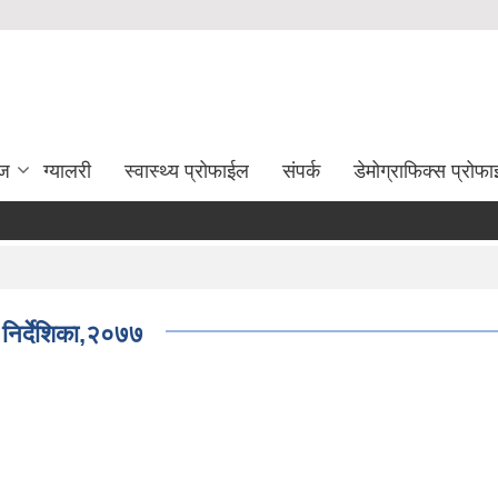
ेज
ग्यालरी
स्वास्थ्य प्रोफाईल
संपर्क
डेमोग्राफिक्स प्रोफ
न निर्देशिका,२०७७