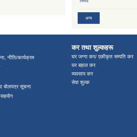
निर्णय
अन्य
कर तथा शुल्कहरू
घर जग्गा कर/ एकीकृत सम्पति कर
जना, नीति/कार्यक्रम
घर बहाल कर
ा
व्यवसाय कर
सेवा शुल्क
द बोलपत्र सूचना
क सहयोग