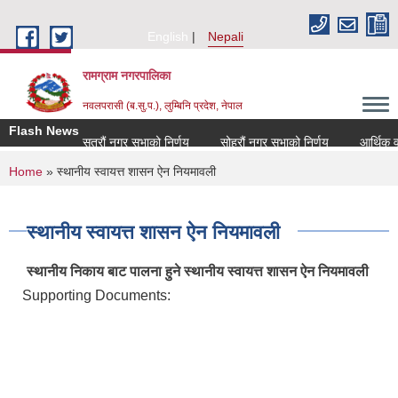
Skip to main content
English
Nepali
रामग्राम नगरपालिका
नवलपरासी (ब.सु.प.), लुम्बिनि प्रदेश, नेपाल
Flash News
सत्रौं नगर सभाको निर्णय
सोह्रौं नगर सभाको निर्णय
आर्थिक वर्ष
You are here
Home
» स्थानीय स्वायत्त शासन ऐन नियमावली
स्थानीय स्वायत्त शासन ऐन नियमावली
स्थानीय निकाय बाट पालना हुने स्थानीय स्वायत्त शासन ऐन नियमावली
Supporting Documents: