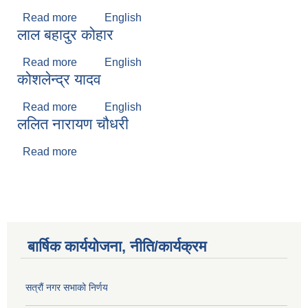
Read more
about रमेश गुप्ता
English
लाल बहादुर कोहार
Read more
about लाल बहादुर कोहार
English
कोशलेन्द्र यादव
Read more
about कोशलेन्द्र यादव
English
ललित नारायण चौधरी
Read more
about ललित नारायण चौधरी
बार्षिक कार्ययोजना, नीति/कार्यक्रम
सत्रौं नगर सभाको निर्णय