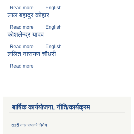
Read more
about रमेश गुप्ता
English
लाल बहादुर कोहार
Read more
about लाल बहादुर कोहार
English
कोशलेन्द्र यादव
Read more
about कोशलेन्द्र यादव
English
ललित नारायण चौधरी
Read more
about ललित नारायण चौधरी
बार्षिक कार्ययोजना, नीति/कार्यक्रम
सत्रौं नगर सभाको निर्णय